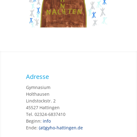
Adresse
Gymnasium
Holthausen
Lindstockstr. 2
45527 Hattingen
Tel. 02324-6837410
Beginn:
info
Ende:
(at)gyho-hattingen.de