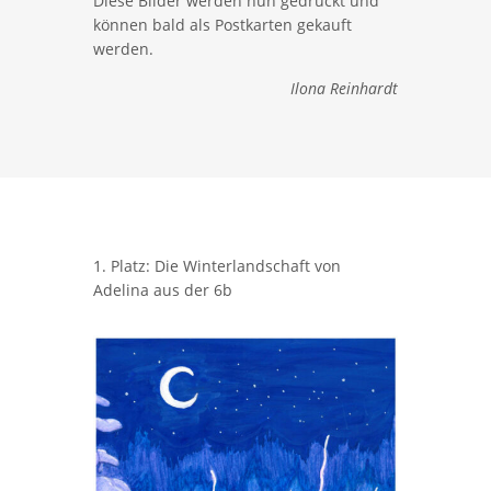
Diese Bilder werden nun gedruckt und
können bald als Postkarten gekauft
werden.
Ilona Reinhardt
1. Platz: Die Winterlandschaft von
Adelina aus der 6b