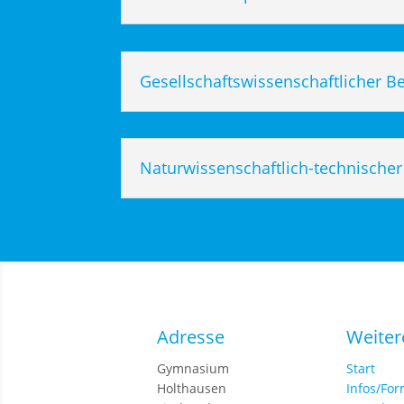
Gesellschaftswissenschaftlicher B
Naturwissenschaftlich-technischer
Adresse
Weiter
Gymnasium
Start
Holthausen
Infos/Fo