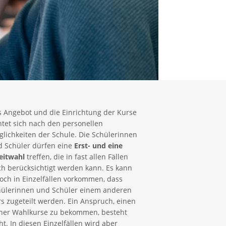
 Angebot und die Einrichtung der Kurse
htet sich nach den personellen
lichkeiten der Schule. Die Schülerinnen
d Schüler dürfen eine
Erst- und eine
eitwahl
treffen, die in fast allen Fällen
h berücksichtigt werden kann. Es kann
och in Einzelfällen vorkommen, dass
hülerinnen und Schüler einem anderen
s zugeteilt werden. Ein Anspruch, einen
iner Wahlkurse zu bekommen, besteht
ht. In diesen Einzelfällen wird aber