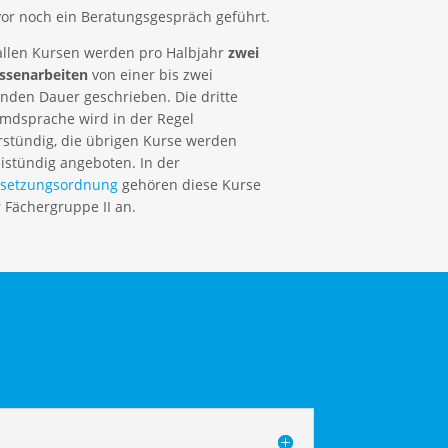
or noch ein Beratungsgespräch geführt.
allen Kursen werden pro Halbjahr
zwei
assenarbeiten
von einer bis zwei
nden Dauer geschrieben. Die dritte
mdsprache wird in der Regel
rstündig, die übrigen Kurse werden
istündig angeboten. In der
rsetzungsordnung
gehören diese Kurse
 Fächergruppe II an.