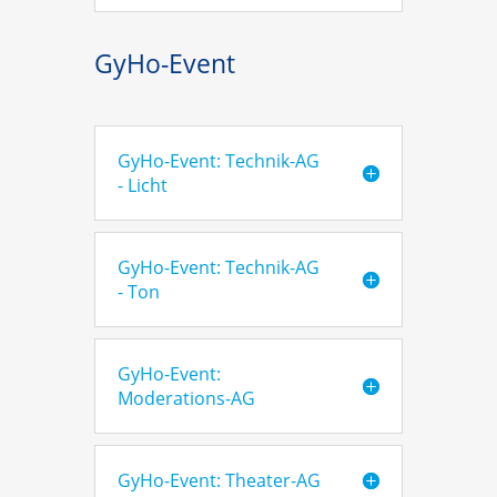
GyHo-Event
GyHo-Event: Technik-AG
- Licht
GyHo-Event: Technik-AG
- Ton
GyHo-Event:
Moderations-AG
GyHo-Event: Theater-AG