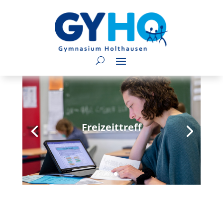
Freizeittreff