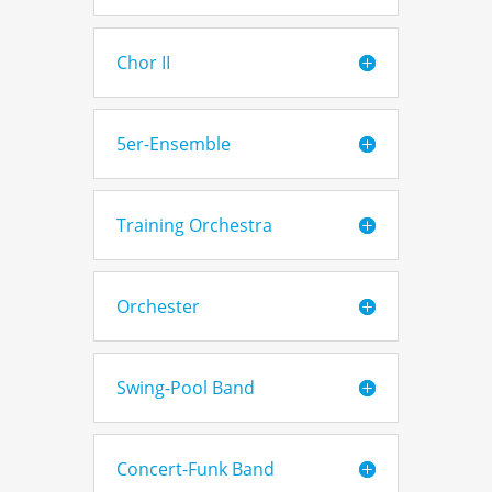
Chor II
5er-Ensemble
Training Orchestra
Orchester
Swing-Pool Band
Concert-Funk Band