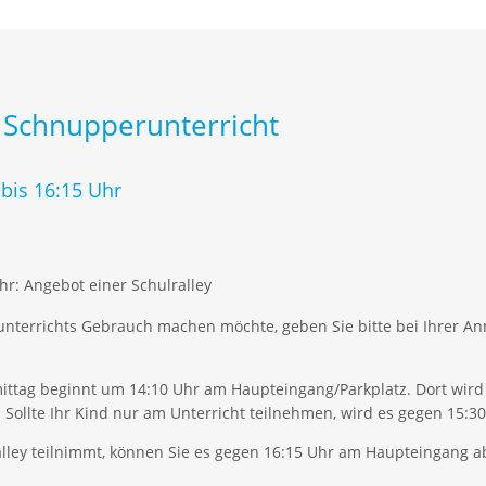
 Schnupperunterricht
bis 16:15 Uhr
hr: Angebot einer Schulralley
nterrichts Gebrauch machen möchte, geben Sie bitte bei Ihrer An
ttag beginnt um 14:10 Uhr am Haupteingang/Parkplatz. Dort wird 
Sollte Ihr Kind nur am Unterricht teilnehmen, wird es gegen 15:3
alley teilnimmt, können Sie es gegen 16:15 Uhr am Haupteingang a