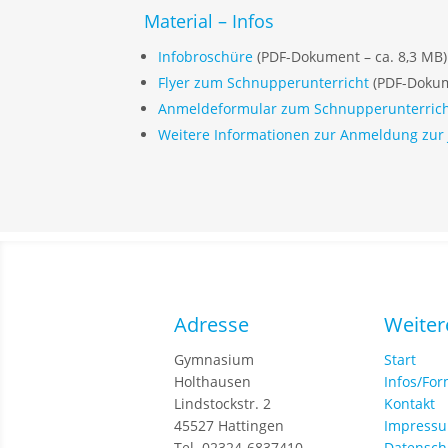
Material – Infos
Infobroschüre
(PDF-Dokument – ca. 8,3 MB)
Flyer zum Schnupperunterricht
(PDF-Doku
Anmeldeformular zum Schnupperunterricht
Weitere Informationen zur Anmeldung zur 
Adresse
Weiter
Gymnasium
Start
Holthausen
Infos/Fo
Lindstockstr. 2
Kontakt
45527 Hattingen
Impress
Tel. 02324-6837410
Datensch