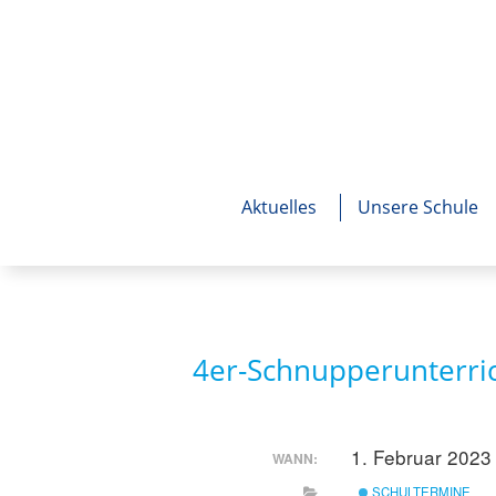
Aktuelles
Unsere Schule
4er-Schnupperunterri
1. Februar 2023
WANN:
SCHULTERMINE