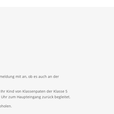
meldung mit an, ob es auch an der
Ihr Kind von Klassenpaten der Klasse 5
0 Uhr zum Haupteingang zurück begleitet.
bholen.