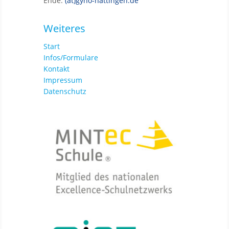
Ende:
(at)gyho-hattingen.de
Weiteres
Start
Infos/Formulare
Kontakt
Impressum
Datenschutz