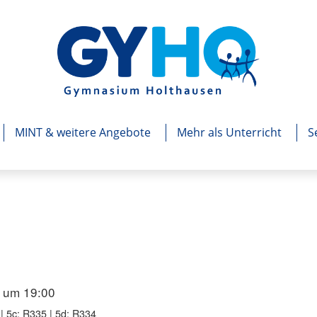
MINT & weitere Angebote
Mehr als Unterricht
S
 um 19:00
| 5c: R335 | 5d: R334