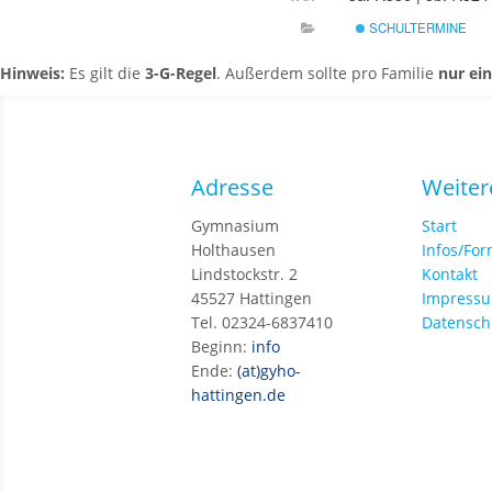
SCHULTERMINE
Hinweis:
Es gilt die
3-G-Regel
. Außerdem sollte pro Familie
nur ei
Adresse
Weiter
Gymnasium
Start
Holthausen
Infos/Fo
Lindstockstr. 2
Kontakt
45527 Hattingen
Impress
Tel. 02324-6837410
Datensch
Beginn:
info
Ende:
(at)gyho-
hattingen.de