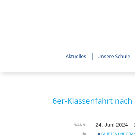
Aktuelles
Unsere Schule
6er-Klassenfahrt nac
24. Juni 2024 –
WANN:
FAHRTEN UND PRA