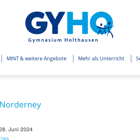
MINT & weitere Angebote
Mehr als Unterricht
S
h Norderney
 28. Juni 2024
ganztägig
KTIKA