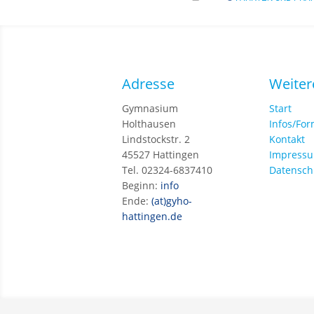
Adresse
Weiter
Gymnasium
Start
Holthausen
Infos/Fo
Lindstockstr. 2
Kontakt
45527 Hattingen
Impress
Tel. 02324-6837410
Datensch
Beginn:
info
Ende:
(at)gyho-
hattingen.de