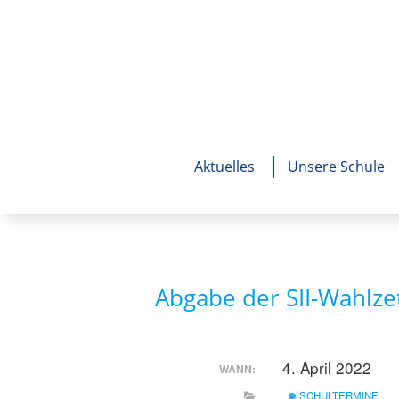
Aktuelles
Unsere Schule
Abgabe der SII-Wahlze
4. April 2022
ga
WANN:
SCHULTERMINE