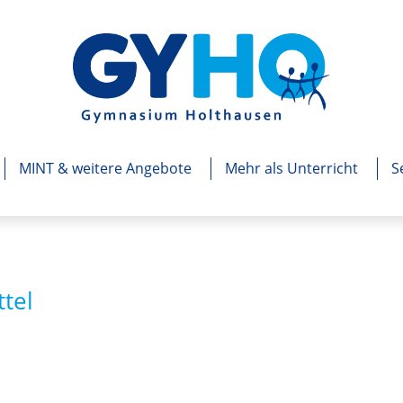
MINT & weitere Angebote
Mehr als Unterricht
S
ttel
nztägig