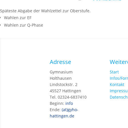
Späteste Abgabe der Wahlzettel zur Oberstufe.
Wahlen zur EF
Wahlen zur Q-Phase
Adresse
Weiter
Gymnasium
Start
Holthausen
Infos/Fo
Lindstockstr. 2
Kontakt
45527 Hattingen
Impress
Tel. 02324-6837410
Datensch
Beginn:
info
Ende:
(at)gyho-
hattingen.de