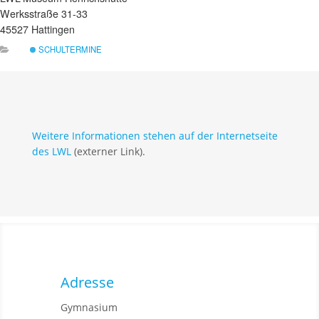
Werksstraße 31-33
45527 Hattingen
SCHULTERMINE
Weitere Informationen stehen auf der Internetseite
des LWL
(externer Link).
Adresse
Gymnasium