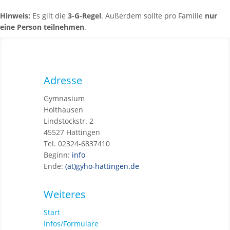
Hinweis:
Es gilt die
3-G-Regel
. Außerdem sollte pro Familie
nur
eine Person teilnehmen
.
Adresse
Gymnasium
Holthausen
Lindstockstr. 2
45527 Hattingen
Tel. 02324-6837410
Beginn:
info
Ende:
(at)gyho-hattingen.de
Weiteres
Start
Infos/Formulare