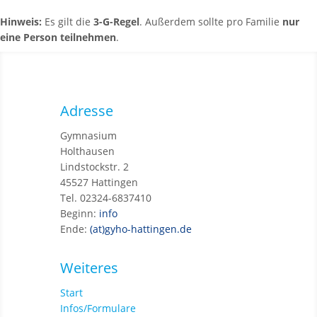
Hinweis:
Es gilt die
3-G-Regel
. Außerdem sollte pro Familie
nur
eine Person teilnehmen
.
Adresse
Gymnasium
Holthausen
Lindstockstr. 2
45527 Hattingen
Tel. 02324-6837410
Beginn:
info
Ende:
(at)gyho-hattingen.de
Weiteres
Start
Infos/Formulare