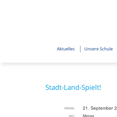
Aktuelles
Unsere Schule
Stadt-Land-Spielt!
21. September 2
WANN:
Mensa
WO: