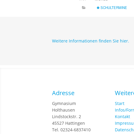
SCHULTERMINE
Weitere Informationen finden Sie hier.
Adresse
Weiter
Gymnasium
Start
Holthausen
Infos/Fo
Lindstockstr. 2
Kontakt
45527 Hattingen
Impress
Tel. 02324-6837410
Datensch