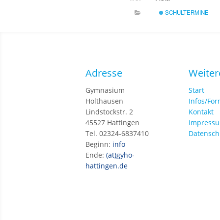
SCHULTERMINE
Adresse
Weiter
Gymnasium
Start
Holthausen
Infos/Fo
Lindstockstr. 2
Kontakt
45527 Hattingen
Impress
Tel. 02324-6837410
Datensch
Beginn:
info
Ende:
(at)gyho-
hattingen.de