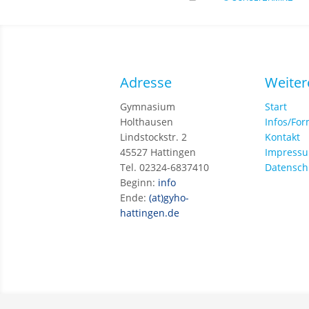
Adresse
Weiter
Gymnasium
Start
Holthausen
Infos/Fo
Lindstockstr. 2
Kontakt
45527 Hattingen
Impress
Tel. 02324-6837410
Datensch
Beginn:
info
Ende:
(at)gyho-
hattingen.de