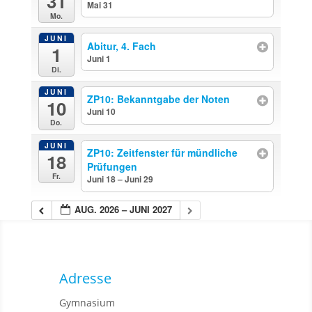
31
Mai 31
ganztägig
Mo.
JUNI
Abitur, 4. Fach
1
Juni 1
ganztägig
Di.
JUNI
ZP10: Bekanntgabe der Noten
10
Juni 10
ganztägig
Do.
JUNI
ZP10: Zeitfenster für mündliche
18
Prüfungen
Fr.
Juni 18 – Juni 29
ganztägig
AUG. 2026 – JUNI 2027
Adresse
Gymnasium