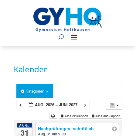
Kalender
Kategorien
AUG. 2026 – JUNI 2027
Alles einklappen
Alles ausklappen
AUG.
Nachprüfungen, schriftlich
31
Aug. 31 um 9:00