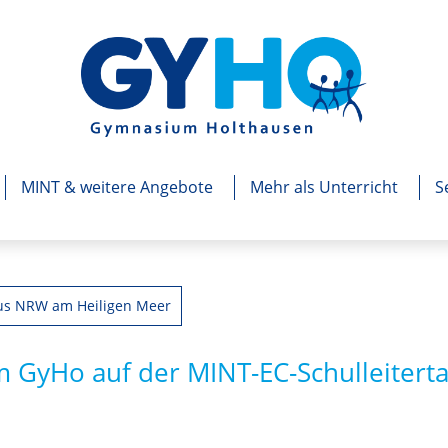
MINT & weitere Angebote
Mehr als Unterricht
S
us NRW am Heiligen Meer
m GyHo auf der MINT-EC-Schulleitert