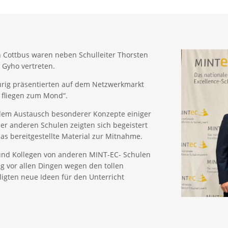
in Cottbus waren neben Schulleiter Thorsten
Gyho vertreten.
Sürig präsentierten auf dem Netzwerkmarkt
a fliegen zum Mond“.
 dem Austausch besonderer Konzepte einiger
er anderen Schulen zeigten sich begeistert
as bereitgestellte Material zur Mitnahme.
und Kollegen von anderen MINT-EC- Schulen
ng vor allen Dingen wegen den tollen
ligten neue Ideen für den Unterricht