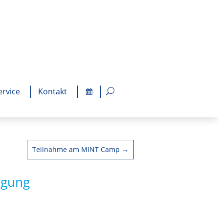
ervice
Kontakt
Teilnahme am MINT Camp
→
agung