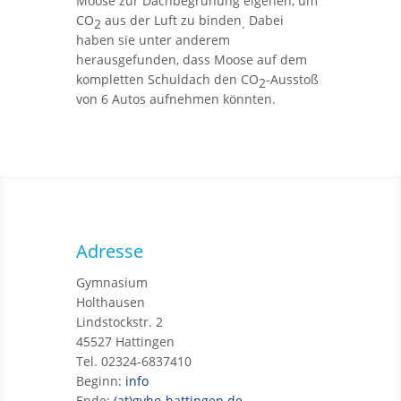
Moose zur Dachbegrünung eigenen, um
CO
aus der Luft zu binden
Dabei
2
.
haben sie unter anderem
herausgefunden, dass Moose auf dem
kompletten Schuldach den CO
-Ausstoß
2
von 6 Autos aufnehmen könnten.
Adresse
Gymnasium
Holthausen
Lindstockstr. 2
45527 Hattingen
Tel. 02324-6837410
Beginn:
info
Ende:
(at)gyho-hattingen.de