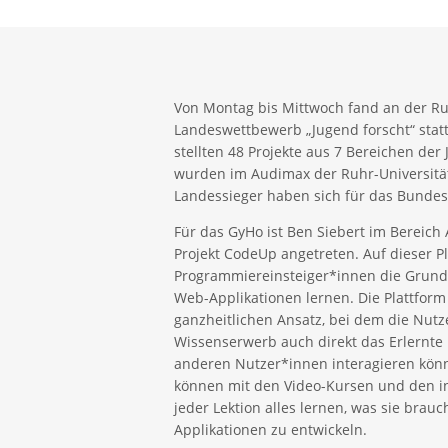
Von Montag bis Mittwoch fand an der R
Landeswettbewerb „Jugend forscht“ sta
stellten 48 Projekte aus 7 Bereichen der 
wurden im Audimax der Ruhr-Universitä
Landessieger haben sich für das Bundesfi
Für das GyHo ist Ben Siebert im Bereich
Projekt CodeUp angetreten. Auf dieser P
Programmiereinsteiger*innen die Grund
Web-Applikationen lernen. Die Plattform 
ganzheitlichen Ansatz, bei dem die Nu
Wissenserwerb auch direkt das Erlernte
anderen Nutzer*innen interagieren könn
können mit den Video-Kursen und den i
jeder Lektion alles lernen, was sie bra
Applikationen zu entwickeln.