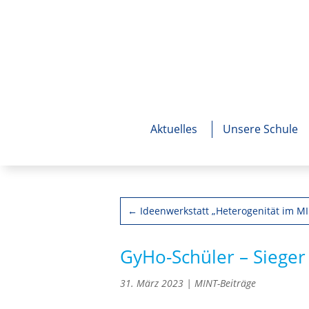
Aktuelles
Unsere Schule
←
Ideenwerkstatt „Heterogenität im MI
GyHo-Schüler – Siege
31. März 2023
|
MINT-Beiträge