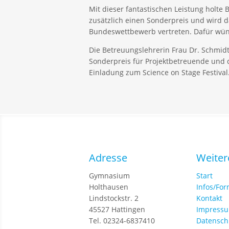
Mit dieser fantastischen Leistung holte
zusätzlich einen Sonderpreis und wird 
Bundeswettbewerb vertreten. Dafür wüns
Die Betreuungslehrerin Frau Dr. Schmidts
Sonderpreis für Projektbetreuende und
Einladung zum Science on Stage Festival
Adresse
Weiter
Gymnasium
Start
Holthausen
Infos/Fo
Lindstockstr. 2
Kontakt
45527 Hattingen
Impress
Tel. 02324-6837410
Datensch