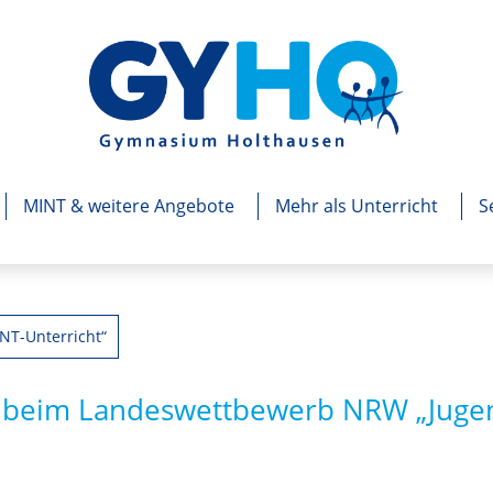
MINT & weitere Angebote
Mehr als Unterricht
S
NT-Unterricht“
r beim Landeswettbewerb NRW „Jugen