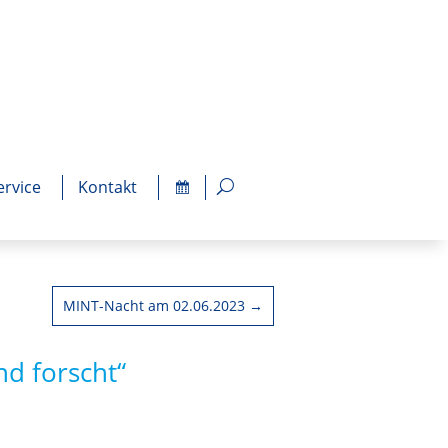
ervice
Kontakt
MINT-Nacht am 02.06.2023
→
d forscht“