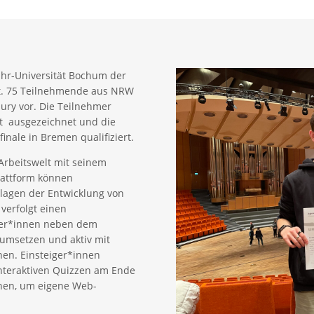
uhr-Universität Bochum der
tt. 75 Teilnehmende aus NRW
Jury vor. Die Teilnehmer
t ausgezeichnet und die
nale in Bremen qualifiziert.
 Arbeitswelt mit seinem
lattform können
lagen der Entwicklung von
verfolgt einen
tzer*innen neben dem
 umsetzen und aktiv mit
en. Einsteiger*innen
nteraktiven Quizzen am Ende
uchen, um eigene Web-