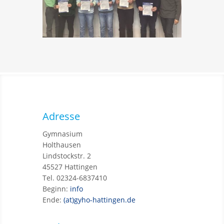
Adresse
Gymnasium
Holthausen
Lindstockstr. 2
45527 Hattingen
Tel. 02324-6837410
Beginn:
info
Ende:
(at)gyho-hattingen.de