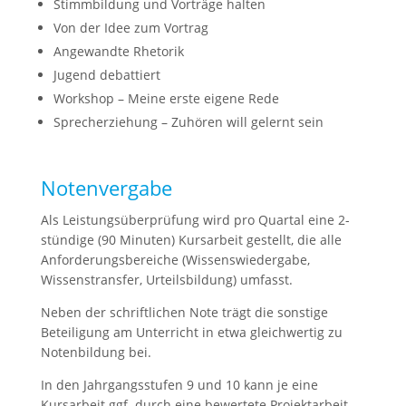
Stimmbildung und Vorträge halten
Von der Idee zum Vortrag
Angewandte Rhetorik
Jugend debattiert
Workshop – Meine erste eigene Rede
Sprecherziehung – Zuhören will gelernt sein
Notenvergabe
Als Leistungsüberprüfung wird pro Quartal eine 2-
stündige (90 Minuten) Kursarbeit gestellt, die alle
Anforderungsbereiche (Wissenswiedergabe,
Wissenstransfer, Urteilsbildung) umfasst.
Neben der schriftlichen Note trägt die sonstige
Beteiligung am Unterricht in etwa gleichwertig zu
Notenbildung bei.
In den Jahrgangsstufen 9 und 10 kann je eine
Kursarbeit ggf. durch eine bewertete Projektarbeit