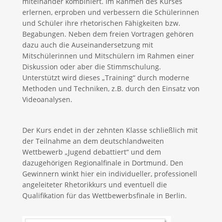
miteinander kombiniert. Im Rahmen des Kurses
erlernen, erproben und verbessern die Schülerinnen
und Schüler ihre rhetorischen Fähigkeiten bzw.
Begabungen. Neben dem freien Vortragen gehören
dazu auch die Auseinandersetzung mit
Mitschülerinnen und Mitschülern im Rahmen einer
Diskussion oder aber die Stimmschulung.
Unterstützt wird dieses „Training“ durch moderne
Methoden und Techniken, z.B. durch den Einsatz von
Videoanalysen.
Der Kurs endet in der zehnten Klasse schließlich mit
der Teilnahme an dem deutschlandweiten
Wettbewerb „Jugend debattiert“ und dem
dazugehörigen Regionalfinale in Dortmund. Den
Gewinnern winkt hier ein individueller, professionell
angeleiteter Rhetorikkurs und eventuell die
Qualifikation für das Wettbewerbsfinale in Berlin.