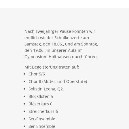
Nach zweijährger Pause konnten wir
endlich wieder Schulkonzerte am
Samstag, den 18.06., und am Sonntag,
den 19.06., in unserer Aula im
Gymnasium Holthausen durchführen.
Mit Begeisterung traten auf:
Chor 5/6
Chor II (Mittel- und Oberstufe)
Solistin Leona, Q2
Blockflöten 5
Bläserkurs 6
Streicherkurs 6
5er-Ensemble
8er-Ensemble