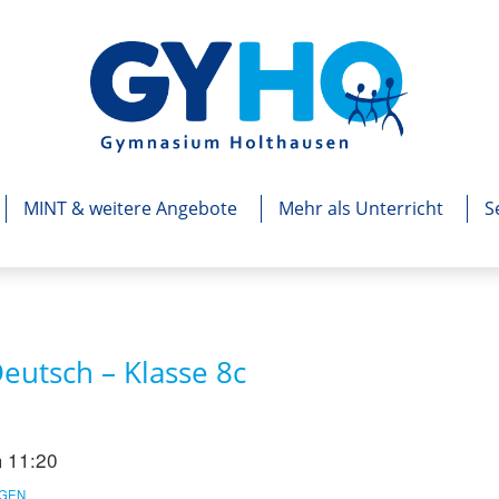
MINT & weitere Angebote
Mehr als Unterricht
S
Deutsch – Klasse 8c
 11:20
GEN