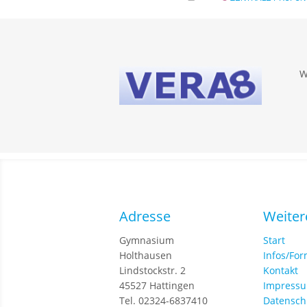
W
Adresse
Weiter
Gymnasium
Start
Holthausen
Infos/Fo
Lindstockstr. 2
Kontakt
45527 Hattingen
Impress
Tel. 02324-6837410
Datensch