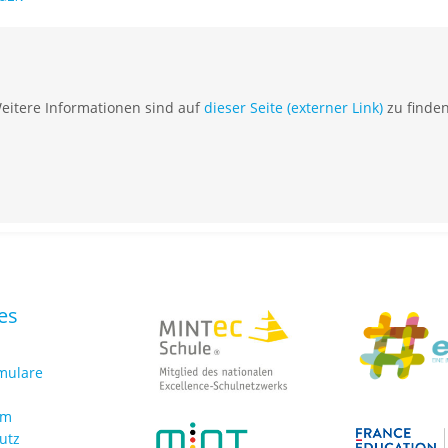
eitere Informationen sind auf
dieser Seite (externer Link)
zu finden
es
rmulare
um
utz