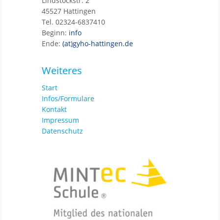
Lindstockstr. 2
45527 Hattingen
Tel. 02324-6837410
Beginn:
info
Ende:
(at)gyho-hattingen.de
Weiteres
Start
Infos/Formulare
Kontakt
Impressum
Datenschutz