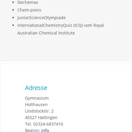
Dechemax
Chem-pions
JuniorScienceOlympiade
InternationalChemistryQuiz (ICQ) vom Royal
Australian Chemical Institute
Adresse
Gymnasium
Holthausen
Lindstockstr. 2
45527 Hattingen
Tel. 02324-6837410
Beginn:
info