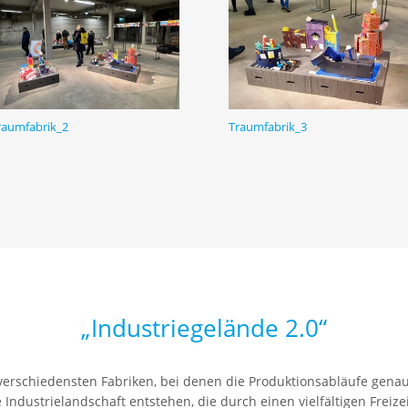
raumfabrik_2
Traumfabrik_3
„Industriegelände 2.0“
 verschiedensten Fabriken, bei denen die Produktionsabläufe gena
 Industrielandschaft entstehen, die durch einen vielfältigen Freize