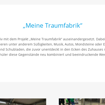
„Meine Traumfabrik“
iv mit dem Projekt „Meine Traumfabrik“ auseinandergesetzt. Dabei
eren unter anderem Süßigkeiten, Musik, Autos, Mondsteine oder E
nd Schubladen, die zuvor unentdeckt in den Ecken des Zuhauses 
chüler diese Gegenstände neu kombiniert und beeindruckende Wer