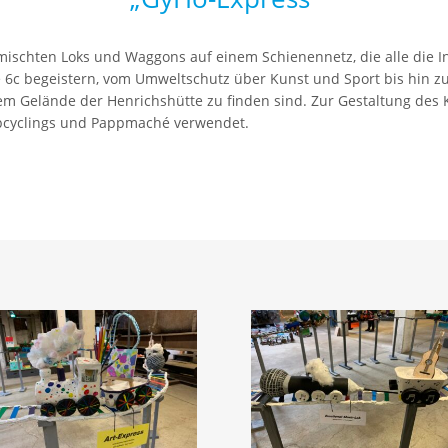
ischten Loks und Waggons auf einem Schienennetz, die alle die I
 6c begeistern, vom Umweltschutz über Kunst und Sport bis hin zum
 dem Gelände der Henrichshütte zu finden sind. Zur Gestaltung des
pcyclings und Pappmaché verwendet.