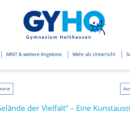
MINT & weitere Angebote
Mehr als Unterricht
S
kurse
Aus
elände der Vielfalt“ – Eine Kunstauss