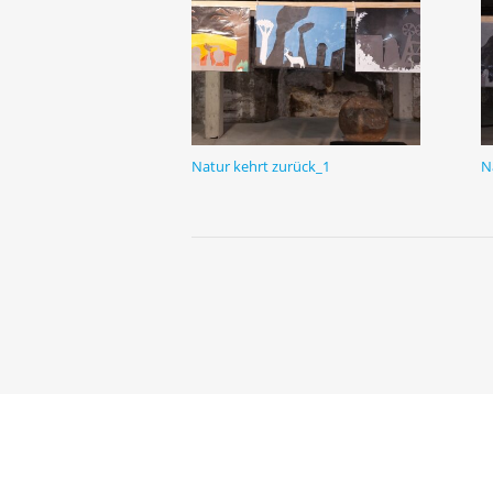
Natur kehrt zurück_1
N