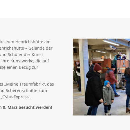
-Museum Henrichshütte am
enrichshütte – Gelände der
 und Schüler der Kunst-
 ihre Kunstwerke, die auf
eise einen Bezug zur
ts „Meine Traumfabrik“, das
 und Scherenschnitte zum
 „Gyho-Express“.
m 9. März besucht werden!