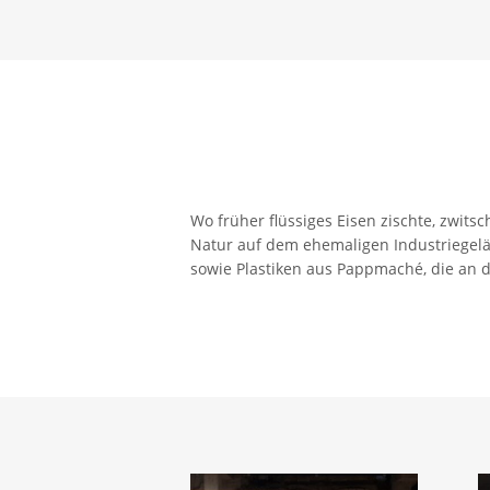
Wo früher flüssiges Eisen zischte, zwits
Natur auf dem ehemaligen Industriegelä
sowie Plastiken aus Pappmaché, die an 