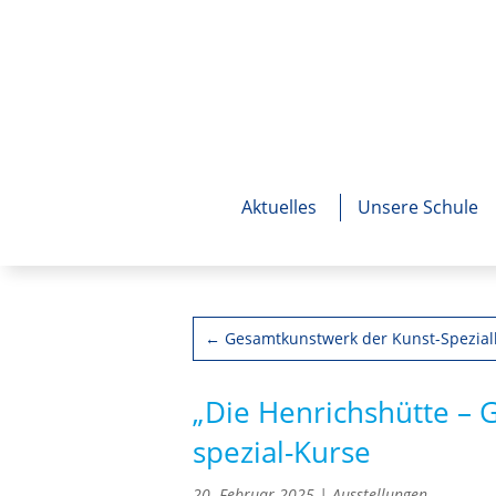
Aktuelles
Unsere Schule
←
Gesamtkunstwerk der Kunst-Spezial
„Die Henrichshütte – G
spezial-Kurse
20. Februar 2025
|
Ausstellungen