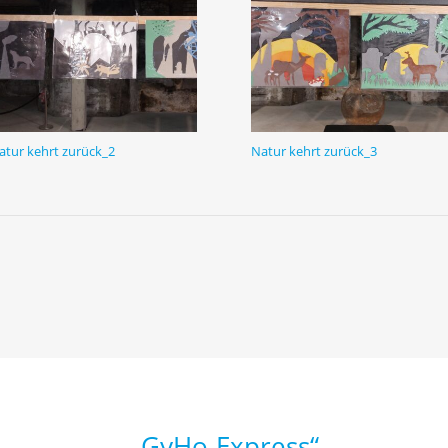
atur kehrt zurück_2
Natur kehrt zurück_3
„GyHo-Express“