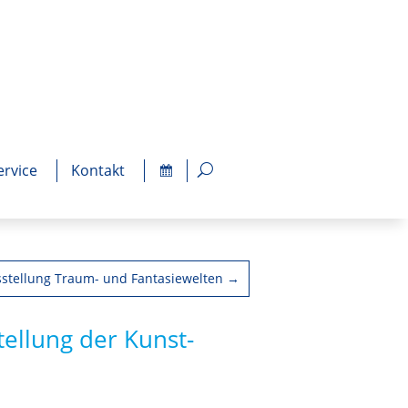
ervice
Kontakt
stellung Traum- und Fantasiewelten
→
tellung der Kunst-