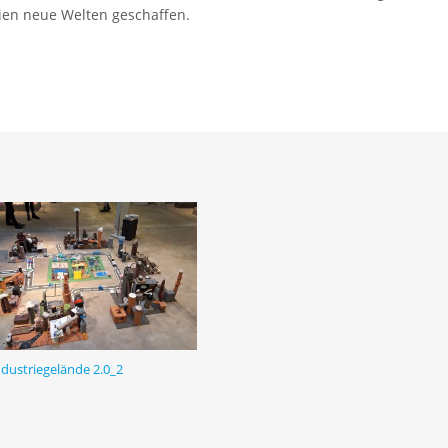
ien neue Welten geschaffen.
ndustriegelände 2.0_2