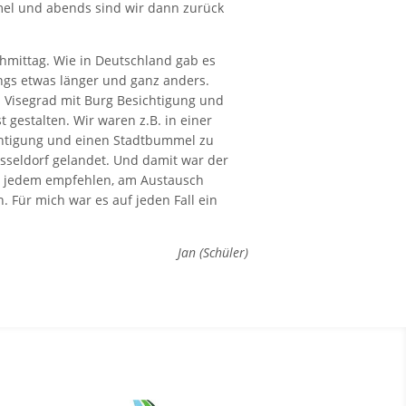
el und abends sind wir dann zurück
hmittag. Wie in Deutschland gab es
ings etwas länger und ganz anders.
 Visegrad mit Burg Besichtigung und
estalten. Wir waren z.B. in einer
ichtigung und einen Stadtbummel zu
sseldorf gelandet. Und damit war der
ich jedem empfehlen, am Austausch
 Für mich war es auf jeden Fall ein
Jan (Schüler)