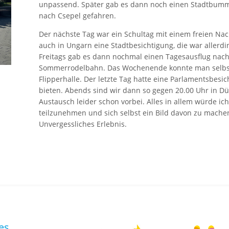
unpassend. Später gab es dann noch einen Stadtbumm
nach Csepel gefahren.
Der nächste Tag war ein Schultag mit einem freien Nac
auch in Ungarn eine Stadtbesichtigung, die war allerd
Freitags gab es dann nochmal einen Tagesausflug nach
Sommerrodelbahn. Das Wochenende konnte man selbst g
Flipperhalle. Der letzte Tag hatte eine Parlamentsbes
bieten. Abends sind wir dann so gegen 20.00 Uhr in Dü
Austausch leider schon vorbei. Alles in allem würde 
teilzunehmen und sich selbst ein Bild davon zu machen.
Unvergessliches Erlebnis.
es