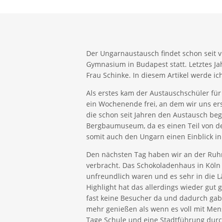
Der Ungarnaustausch findet schon seit 
Gymnasium in Budapest statt. Letztes Ja
Frau Schinke. In diesem Artikel werde i
Als erstes kam der Austauschschüler für
ein Wochenende frei, an dem wir uns er
die schon seit Jahren den Austausch beg
Bergbaumuseum, da es einen Teil von d
somit auch den Ungarn einen Einblick in
Den nächsten Tag haben wir an der Ruh
verbracht. Das Schokoladenhaus in Köln h
unfreundlich waren und es sehr in die L
Highlight hat das allerdings wieder gut
fast keine Besucher da und dadurch gab
mehr genießen als wenn es voll mit Men
Tage Schule und eine Stadtführung durch