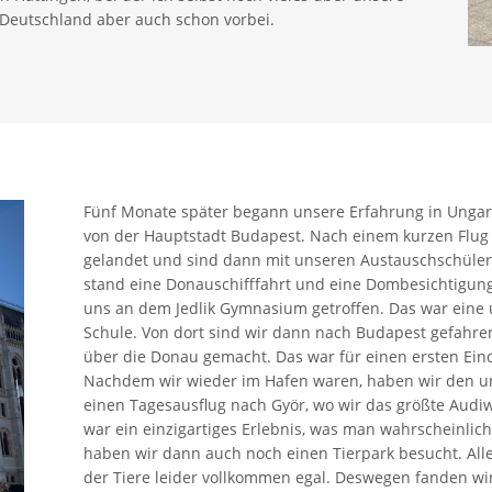
n Deutschland aber auch schon vorbei.
Fünf Monate später begann unsere Erfahrung in Ungarn,
von der Hauptstadt Budapest. Nach einem kurzen Flug 
gelandet und sind dann mit unseren Austauschschüle
stand eine Donauschifffahrt und eine Dombesichtigu
uns an dem Jedlik Gymnasium getroffen. Das war eine
Schule. Von dort sind wir dann nach Budapest gefahre
über die Donau gemacht. Das war für einen ersten Eind
Nachdem wir wieder im Hafen waren, haben wir den ur
einen Tagesausflug nach Györ, wo wir das größte Aud
war ein einzigartiges Erlebnis, was man wahrscheinlich
haben wir dann auch noch einen Tierpark besucht. All
der Tiere leider vollkommen egal. Deswegen fanden wi