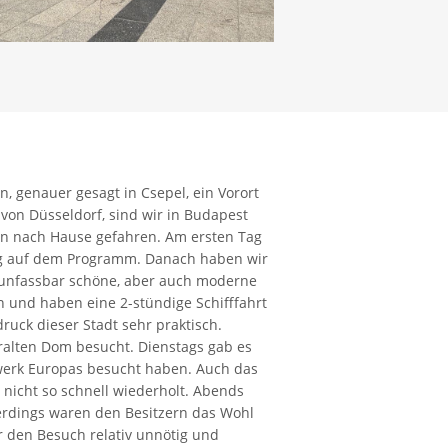
 genauer gesagt in Csepel, ein Vorort
von Düsseldorf, sind wir in Budapest
rn nach Hause gefahren. Am ersten Tag
ng auf dem Programm. Danach haben wir
 unfassbar schöne, aber auch moderne
n und haben eine 2-stündige Schifffahrt
ruck dieser Stadt sehr praktisch.
alten Dom besucht. Dienstags gab es
iwerk Europas besucht haben. Auch das
 nicht so schnell wiederholt. Abends
erdings waren den Besitzern das Wohl
r den Besuch relativ unnötig und