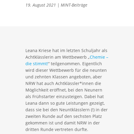
19. August 2021
|
MINT-Beiträge
Leana Kriese hat im letzten Schuljahr als
Achtklässlerin am Wettbewerb „
Chemie –
die stimmt!
“ teilgenommen. Eigentlich
wird dieser Wettbewerb für die neunten
und zehnten Klassen angeboten, aber
NRW hat auch Achtklässler*innen die
Möglichkeit eröffnet, bei den Neunern
als Frühstarter einzusteigen. Dabei hat
Leana dann so gute Leistungen gezeigt,
dass sie bei den Neuntklässlern (!) in der
zweiten Runde auf den sechsten Platz
gekommen ist und damit NRW in der
dritten Runde vertreten durfte.