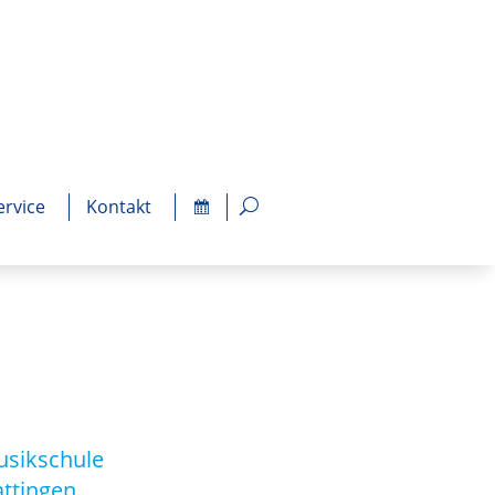
ervice
Kontakt
sikschule
ttingen