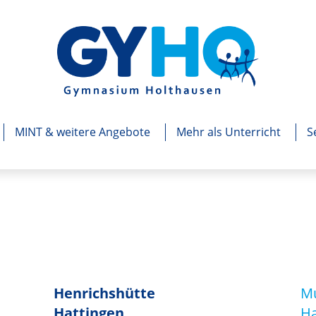
MINT & weitere Angebote
Mehr als Unterricht
S
Henrichshütte
Mu
Hattingen
Ha