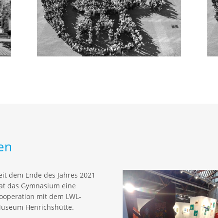
en
eit dem Ende des Jahres 2021
at das Gymnasium eine
ooperation mit dem LWL-
useum Henrichshütte.