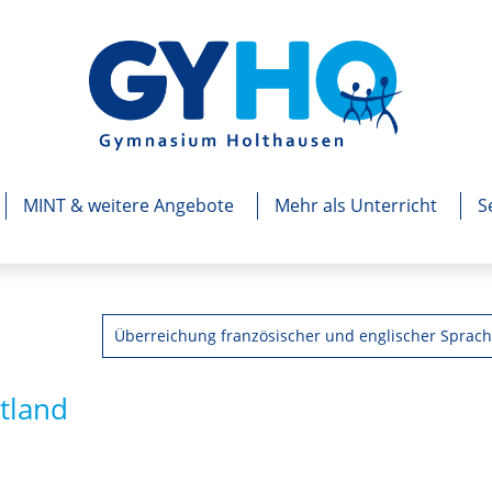
MINT & weitere Angebote
Mehr als Unterricht
S
Überreichung französischer und englischer Spra
ttland