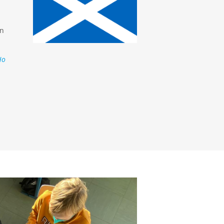
en
Ho