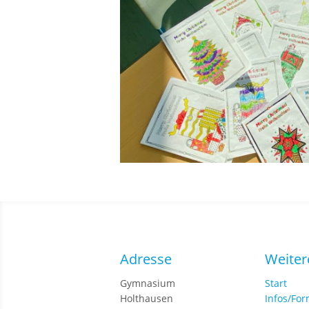
Adresse
Weiter
Gymnasium
Start
Holthausen
Infos/Fo