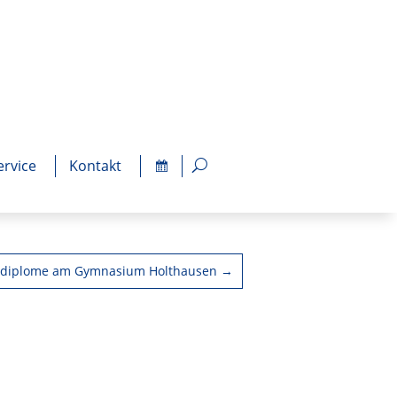
ervice
Kontakt
chdiplome am Gymnasium Holthausen
→