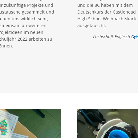
ür zukünftige Projekte und
und die 8C haben mit dem
ustausche gesammelt und
Deutschkurs der Castlehead
reuen uns wirklich sehr,
High School Weihnachtskart
emeinsam an weiteren
ausgetauscht.
rojektideen im neuen
Fachschaft Englisch
Gy
chuljahr 2022 arbeiten zu
önnen.