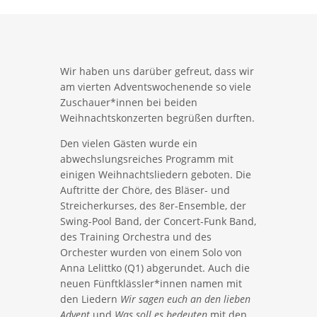
Wir haben uns darüber gefreut, dass wir
am vierten Adventswochenende so viele
Zuschauer*innen bei beiden
Weihnachtskonzerten begrüßen durften.
Den vielen Gästen wurde ein
abwechslungsreiches Programm mit
einigen Weihnachtsliedern geboten. Die
Auftritte der Chöre, des Bläser- und
Streicherkurses, des 8er-Ensemble, der
Swing-Pool Band, der Concert-Funk Band,
des Training Orchestra und des
Orchester wurden von einem Solo von
Anna Lelittko (Q1) abgerundet. Auch die
neuen Fünftklässler*innen namen mit
den Liedern
Wir sagen euch an den lieben
Advent
und
Was soll es bedeuten
mit den